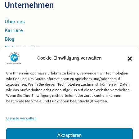
Unternehmen
Über uns
Karriere
Blog
Stellenanzeigen
Cookie-Einwilligung verwalten
Rechtliches
Um Ihnen ein optimales Erlebnis zu bieten, verwenden wir Technologien
wie Cookies, um Geräteinformationen zu speichern und/oder darauf
Impressum
zuzugreifen. Wenn Sie diesen Technologien zustimmst, können wir Daten
wie das Surfverhalten oder eindeutige IDs auf dieser Website verarbeiten.
Datenschutz
Wenn Sie Ihre Einwilligung nicht erteilen oder zurückziehen, können
Kontakt
bestimmte Merkmale und Funktionen beeinträchtigt werden.
Soziale Medien
Dienste verwalten
Akzeptieren