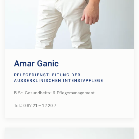
Amar Ganic
PFLEGEDIENSTLEITUNG DER
AUSSERKLINISCHEN INTENSIVPFLEGE
B.Sc. Gesundheits- & Pflegemanagement
Tel.: 0 87 21 – 12 20 7