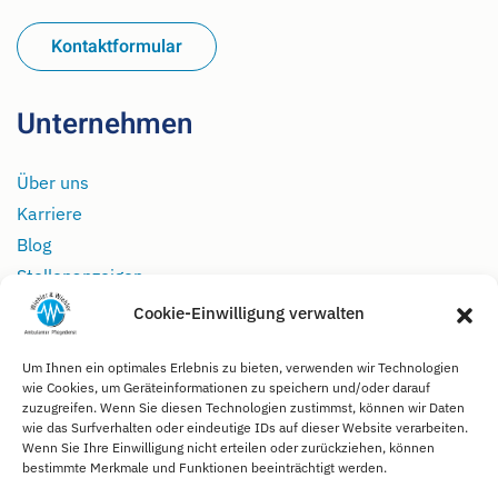
Kontaktformular
Unternehmen
Über uns
Karriere
Blog
Stellenanzeigen
Cookie-Einwilligung verwalten
Rechtliches
Um Ihnen ein optimales Erlebnis zu bieten, verwenden wir Technologien
wie Cookies, um Geräteinformationen zu speichern und/oder darauf
Impressum
zuzugreifen. Wenn Sie diesen Technologien zustimmst, können wir Daten
wie das Surfverhalten oder eindeutige IDs auf dieser Website verarbeiten.
Datenschutz
Wenn Sie Ihre Einwilligung nicht erteilen oder zurückziehen, können
Kontakt
bestimmte Merkmale und Funktionen beeinträchtigt werden.