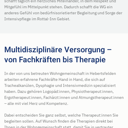
schafft täglich ein herzliches Miteinander, in dem Respekt und
Mitgefühl im Mittelpunkt stehen. Dadurch schafft die WG ein
anderes Gefühl von bedürfnisorietierter Begleitung und Sorge der
Intensivpflege im Rottal-Inn Gebiet.
Multidisziplinäre Versorgung –
von Fachkräften bis Therapie
In der von uns betreuten Wohngemeinschaft in Hebertsfelden
arbeiten erfahrene Fachkräfte Hand in Hand, die sich auf
Trachealkanülen, Dysphagie und Intensivmedizin spezialisiert
haben. Dazu gehören Logopäd:innen, Physiotherapeut:innen,
Ergotherapeut:innen, Fachärzt:innen und Atmungstherapeut:innen
– alle mit viel Herz und Kompetenz.
Dabei entscheiden Sie ganz selbst, welche Therapeut:innen Sie
begleiten sollen. Auf Wunsch finden die Therapien direkt bei
Ihnen in der Wohngemeinschaft statt, damit Sie in vertrauter