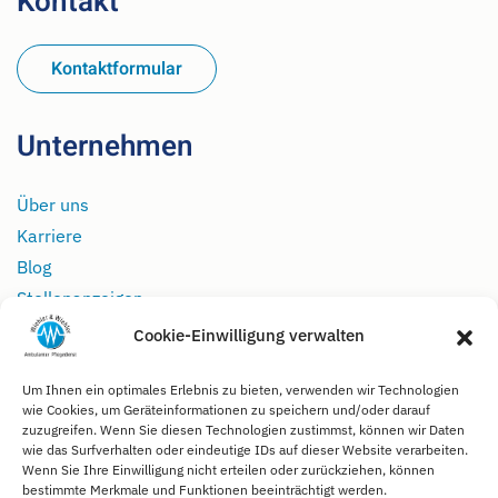
Kontakt
Kontaktformular
Unternehmen
Über uns
Karriere
Blog
Stellenanzeigen
Cookie-Einwilligung verwalten
Rechtliches
Um Ihnen ein optimales Erlebnis zu bieten, verwenden wir Technologien
wie Cookies, um Geräteinformationen zu speichern und/oder darauf
Impressum
zuzugreifen. Wenn Sie diesen Technologien zustimmst, können wir Daten
wie das Surfverhalten oder eindeutige IDs auf dieser Website verarbeiten.
Datenschutz
Wenn Sie Ihre Einwilligung nicht erteilen oder zurückziehen, können
Kontakt
bestimmte Merkmale und Funktionen beeinträchtigt werden.