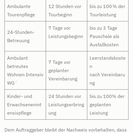
Ambulante
12 Stunden vor
bis zu 100 % der
Tourenpflege
Tourbeginn
Tourleistung
7 Tage vor
bis zu 3 Tage
24-Stunden-
Leistungsbeginn
Pauschale als
Betreuung
Ausfallkosten
Ambulant
Leerstandskoste
7 Tage vor
betreutes
n
geplanter
Wohnen Intensiv
nach Vereinbaru
Vereinbarung
WG´
ng
Kinder- und
24 Stunden vor
bis zu 100% der
Erwachsenenint
Leistungserbring
geplanten
ensivpflege
ung
Leistung
Dem Auftraggeber bleibt der Nachweis vorbehalten, dass