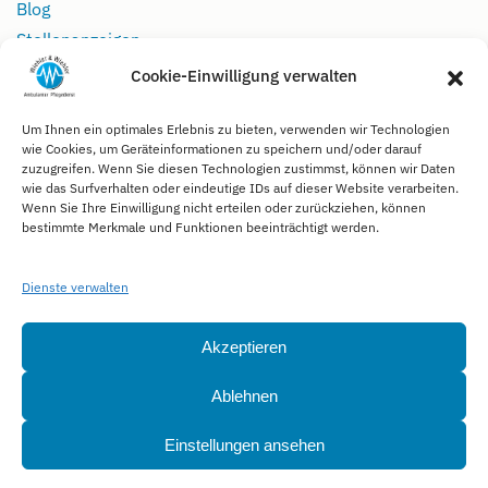
Blog
Stellenanzeigen
Cookie-Einwilligung verwalten
Rechtliches
Um Ihnen ein optimales Erlebnis zu bieten, verwenden wir Technologien
wie Cookies, um Geräteinformationen zu speichern und/oder darauf
Impressum
zuzugreifen. Wenn Sie diesen Technologien zustimmst, können wir Daten
wie das Surfverhalten oder eindeutige IDs auf dieser Website verarbeiten.
Datenschutz
Wenn Sie Ihre Einwilligung nicht erteilen oder zurückziehen, können
Kontakt
bestimmte Merkmale und Funktionen beeinträchtigt werden.
Soziale Medien
Dienste verwalten
Akzeptieren
Ablehnen
Einstellungen ansehen